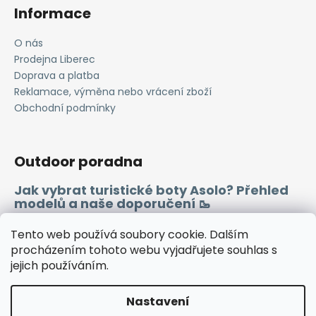
Informace
O nás
Prodejna Liberec
Doprava a platba
Reklamace, výměna nebo vrácení zboží
Obchodní podmínky
Outdoor poradna
Jak vybrat turistické boty Asolo? Přehled
modelů a naše doporučení 🥾
Merino vlna 🐏
Tento web používá soubory cookie. Dalším
procházením tohoto webu vyjadřujete souhlas s
jejich používáním.
Instagram
Facebook
Heureka.cz
Zboží.cz
Nastavení