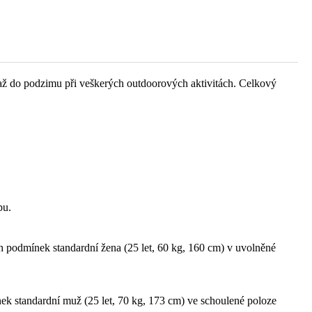
ara až do podzimu při veškerých outdoorových aktivitách. Celkový
pu.
ích podmínek standardní žena (25 let, 60 kg, 160 cm) v uvolněné
nek standardní muž (25 let, 70 kg, 173 cm) ve schoulené poloze