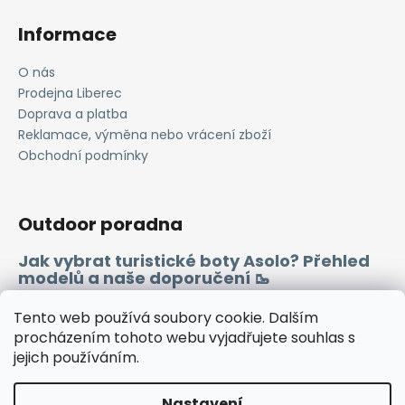
Informace
O nás
Prodejna Liberec
Doprava a platba
Reklamace, výměna nebo vrácení zboží
Obchodní podmínky
Outdoor poradna
Jak vybrat turistické boty Asolo? Přehled
modelů a naše doporučení 🥾
Merino vlna 🐏
Tento web používá soubory cookie. Dalším
procházením tohoto webu vyjadřujete souhlas s
jejich používáním.
Instagram
Facebook
Heureka.cz
Zboží.cz
Nastavení