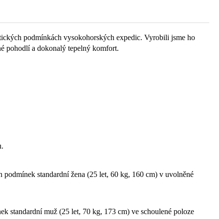
ických podmínkách vysokohorských expedic. Vyrobili jsme ho
né pohodlí a dokonalý tepelný komfort.
u.
ích podmínek standardní žena (25 let, 60 kg, 160 cm) v uvolněné
nek standardní muž (25 let, 70 kg, 173 cm) ve schoulené poloze