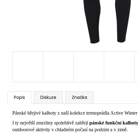
Popis
Diskuze
Značka
Pánské hřejivé kalhoty z naší kolekce termoprádla Active Winter
I ty největší zmrzliny spolehlivě zahřejí
pánské funkční kalhot
outdoorové aktivity v chladném počasí na podzim a v zimě.