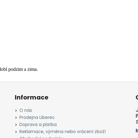
dobí podzim a zima.
Informace
O nás
Prodejna Liberec
Doprava a platba
Reklamace, výměna nebo vrácení zboží