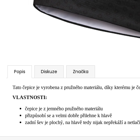
Popis
Diskuze
Značka
Tato čepice je vyrobena z pružného materiálu, díky kterému je če
VLASTNOSTI:
čepice je z jemného pružného materiálu
přizpůsobí se a velmi dobře přilehne k hlavě
zadní šev je plochý, na hlavě tedy nijak nepřekáží a netlač