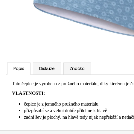
Popis
Diskuze
Značka
Tato čepice je vyrobena z pružného materiálu, díky kterému je če
VLASTNOSTI:
čepice je z jemného pružného materiálu
přizpůsobí se a velmi dobře přilehne k hlavě
zadní šev je plochý, na hlavě tedy nijak nepřekáží a netlač