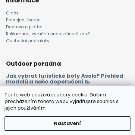
Informace
O nás
Prodejna Liberec
Doprava a platba
Reklamace, výměna nebo vrácení zboží
Obchodní podmínky
Outdoor poradna
Jak vybrat turistické boty Asolo? Přehled
modelů a naše doporučení 🥾
Merino vlna 🐏
Tento web používá soubory cookie. Dalším
procházením tohoto webu vyjadřujete souhlas s
jejich používáním.
Instagram
Facebook
Heureka.cz
Zboží.cz
Nastavení
Vytvořil Shoptet