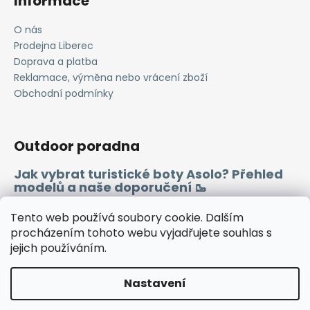
Informace
O nás
Prodejna Liberec
Doprava a platba
Reklamace, výměna nebo vrácení zboží
Obchodní podmínky
Outdoor poradna
Jak vybrat turistické boty Asolo? Přehled
modelů a naše doporučení 🥾
Merino vlna 🐏
Tento web používá soubory cookie. Dalším
procházením tohoto webu vyjadřujete souhlas s
jejich používáním.
Instagram
Facebook
Heureka.cz
Zboží.cz
Nastavení
Vytvořil Shoptet