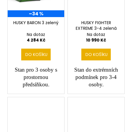
–34 %
HUSKY BARON 3 zelený
HUSKY FIGHTER
EXTREME 3-4 zelená
Na dotaz
Na dotaz
4 284 Kč
10 990 Kč
DO KOŠÍKU
DO KOŠÍKU
Stan pro 3 osoby s
Stan do extrémních
prostornou
podmínek pro 3-4
předsíňkou.
osoby.