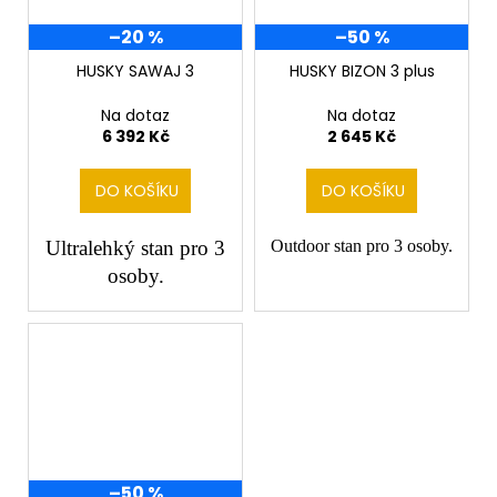
–20 %
–50 %
HUSKY SAWAJ 3
HUSKY BIZON 3 plus
Na dotaz
Na dotaz
6 392 Kč
2 645 Kč
DO KOŠÍKU
DO KOŠÍKU
Ultralehký stan pro 3
Outdoor stan pro 3 osoby.
osoby.
–50 %