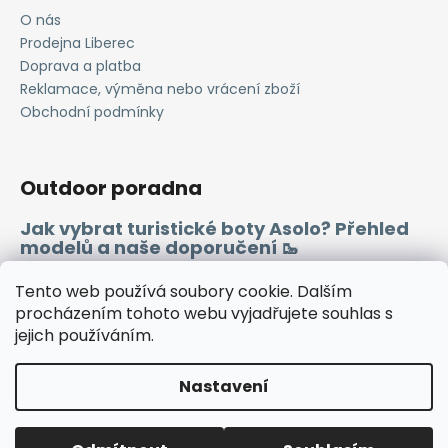
O nás
Prodejna Liberec
Doprava a platba
Reklamace, výměna nebo vrácení zboží
Obchodní podmínky
Outdoor poradna
Jak vybrat turistické boty Asolo? Přehled
modelů a naše doporučení 🥾
Merino vlna 🐏
Tento web používá soubory cookie. Dalším
procházením tohoto webu vyjadřujete souhlas s
jejich používáním.
Instagram
Facebook
Heureka.cz
Zboží.cz
Nastavení
Vytvořil Shoptet