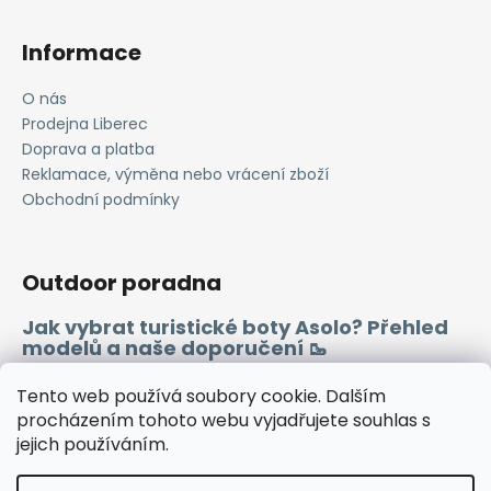
Informace
O nás
Prodejna Liberec
Doprava a platba
Reklamace, výměna nebo vrácení zboží
Obchodní podmínky
Outdoor poradna
Jak vybrat turistické boty Asolo? Přehled
modelů a naše doporučení 🥾
Merino vlna 🐏
Tento web používá soubory cookie. Dalším
procházením tohoto webu vyjadřujete souhlas s
jejich používáním.
Instagram
Facebook
Heureka.cz
Zboží.cz