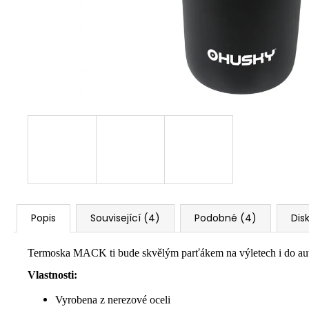
Popis
Související (4)
Podobné (4)
Dis
Termoska MACK ti bude skvělým parťákem na výletech i do auta.
Vlastnosti:
Vyrobena z nerezové oceli