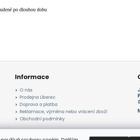
studené po dlouhou dobu
Informace
O nás
Prodejna Liberec
Doprava a platba
Reklamace, výměna nebo vrácení zboží
Obchodní podmínky
používá soubory cookie. Dalším