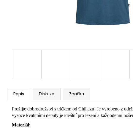
Popis
Diskuze
Značka
Prožijte dobrodružství s tričkem od Chillazu! Je vyrobeno z u
vysoce kvalitními detaily je ideální pro lezení a každodenní nošen
Materiál: