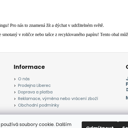
tingu! Pro nás to znamená žít a dýchat v udržitelném světě.
otaný v roličce nebo tašce z recyklovaného papíru! Tento obal můžet
Informace
O nás
Prodejna Liberec
Doprava a platba
Reklamace, výměna nebo vrácení zboží
Obchodní podmínky
používá soubory cookie. Dalším