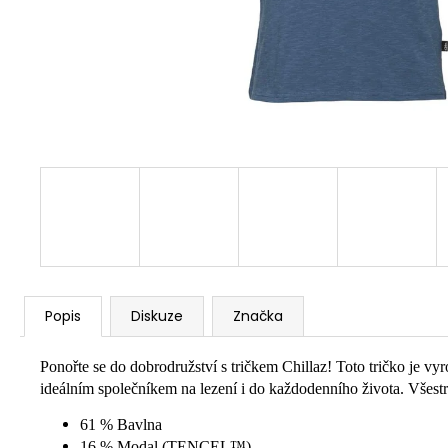
Popis
Diskuze
Značka
Ponořte se do dobrodružství s tričkem Chillaz! Toto tričko je 
ideálním společníkem na lezení i do každodenního života. Všestra
61 % Bavlna
16 % Modal (TENCEL™)