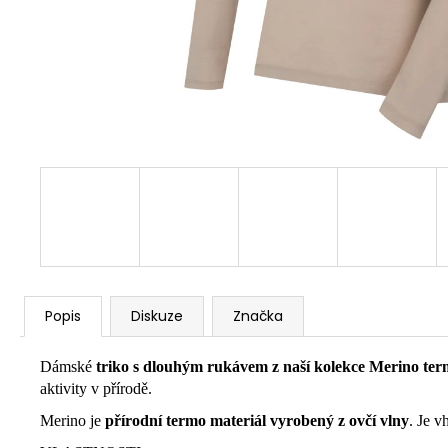
Popis
Diskuze
Značka
Dámské
triko s dlouhým rukávem z naší kolekce Merino te
aktivity v přírodě.
Merino je
přírodní termo materiál vyrobený z ovčí vlny
. Je v