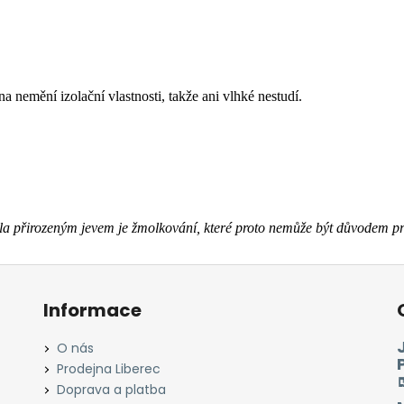
a nemění izolační vlastnosti, takže ani vlhké nestudí.
zcela přirozeným jevem je žmolkování, které proto nemůže být důvodem p
Informace
O nás
Prodejna Liberec
Doprava a platba