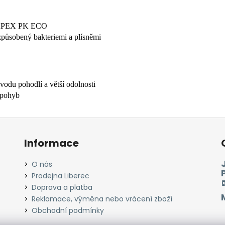
lu APEX PK ECO
způsobený bakteriemi a plísněmi
vodu pohodlí a větší odolnosti
í pohyb
Informace
O nás
Prodejna Liberec
Doprava a platba
Reklamace, výměna nebo vrácení zboží
Obchodní podmínky