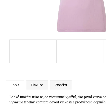
Popis
Diskuze
Značka
Lehké funkční triko najde všestranné využití jako první vrstv
vyvažuje tepelný komfort, odvod vlhkosti a prodyšnost, doplněno