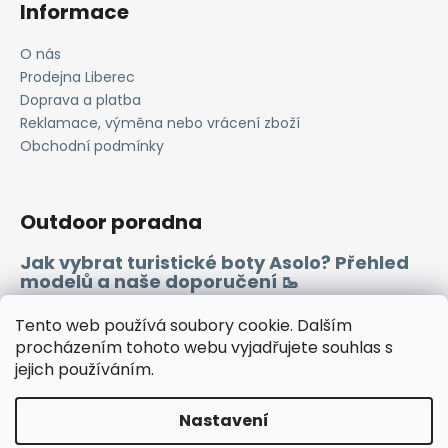
Informace
O nás
Prodejna Liberec
Doprava a platba
Reklamace, výměna nebo vrácení zboží
Obchodní podmínky
Outdoor poradna
Jak vybrat turistické boty Asolo? Přehled
modelů a naše doporučení 🥾
Merino vlna 🐏
Tento web používá soubory cookie. Dalším
procházením tohoto webu vyjadřujete souhlas s
jejich používáním.
Instagram
Facebook
Heureka.cz
Zboží.cz
Nastavení