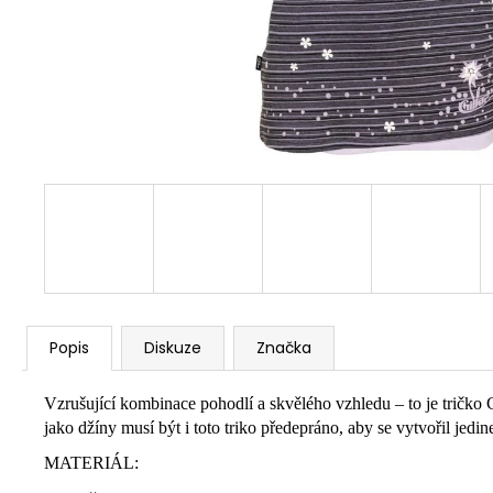
Popis
Diskuze
Značka
Vzrušující kombinace pohodlí a skvělého vzhledu – to je tričko 
jako džíny musí být i toto triko předepráno, aby se vytvořil jed
MATERIÁL: