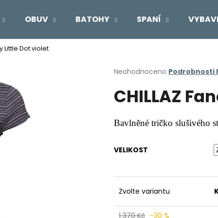
OBUV
BATOHY
SPANÍ
VYBAV
 Little Dot violet
Co potřebujete najít?
Průměrné
Neohodnoceno
Podrobnosti
hodnocení
CHILLAZ Fanc
produktu
HLEDAT
je
0,0
z
Bavlněné tričko slušivého s
5
Doporučujeme
hvězdiček.
VELIKOST
Zvolte variantu
1 370 Kč
–30 %