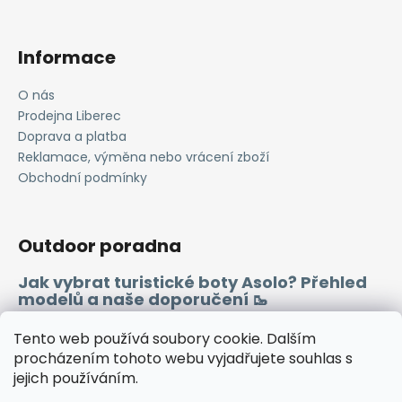
Informace
O nás
Prodejna Liberec
Doprava a platba
Reklamace, výměna nebo vrácení zboží
Obchodní podmínky
Outdoor poradna
Jak vybrat turistické boty Asolo? Přehled
modelů a naše doporučení 🥾
Merino vlna 🐏
Tento web používá soubory cookie. Dalším
procházením tohoto webu vyjadřujete souhlas s
jejich používáním.
Instagram
Facebook
Heureka.cz
Zboží.cz