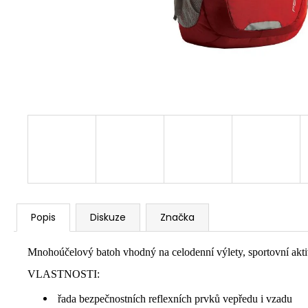
Popis
Diskuze
Značka
Mnohoúčelový batoh vhodný na celodenní výlety, sportovní aktivi
VLASTNOSTI:
řada bezpečnostních reflexních prvků vepředu i vzadu