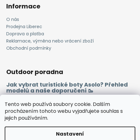
Informace
O nás
Prodejna Liberec
Doprava a platba
Reklamace, výměna nebo vrácení zboží
Obchodní podmínky
Outdoor poradna
Jak vybrat turistické boty Asolo? Přehled
modelů a naše doporučení 🥾
Merino vlna 🐏
Tento web používá soubory cookie. Dalším
procházením tohoto webu vyjadřujete souhlas s
jejich používáním.
Instagram
Facebook
Heureka.cz
Zboží.cz
Nastavení