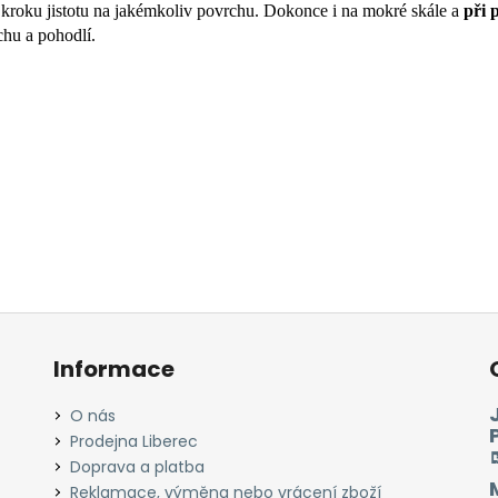
kroku jistotu na jakémkoliv povrchu. Dokonce i na mokré skále a
při 
chu a pohodlí.
Informace
O nás
Prodejna Liberec
Doprava a platba
Reklamace, výměna nebo vrácení zboží