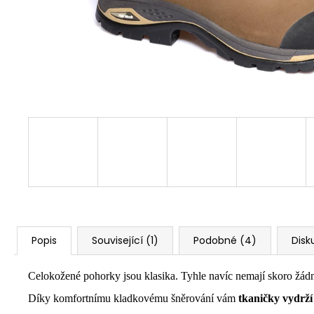
Popis
Související (1)
Podobné (4)
Disk
Celokožené pohorky jsou klasika. Tyhle navíc nemají skoro žádn
Díky komfortnímu kladkovému šněrování vám
tkaničky vydrž