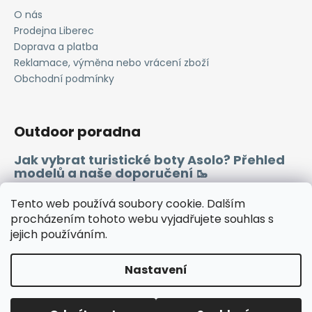
O nás
Prodejna Liberec
Doprava a platba
Reklamace, výměna nebo vrácení zboží
Obchodní podmínky
Outdoor poradna
Jak vybrat turistické boty Asolo? Přehled
modelů a naše doporučení 🥾
Merino vlna 🐏
Tento web používá soubory cookie. Dalším
procházením tohoto webu vyjadřujete souhlas s
jejich používáním.
Instagram
Facebook
Heureka.cz
Zboží.cz
Nastavení
Vytvořil Shoptet