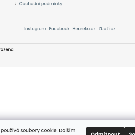
Obchodní podmínky
Instagram
Facebook
Heureka.cz
Zboží.cz
razena.
používá soubory cookie. Dalším
Odmítnout
S