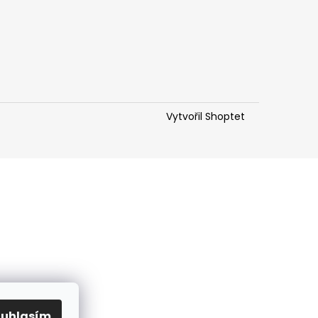
Vytvořil Shoptet
ouhlasím