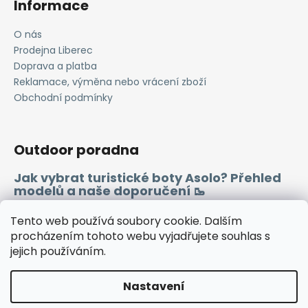
Informace
O nás
Prodejna Liberec
Doprava a platba
Reklamace, výměna nebo vrácení zboží
Obchodní podmínky
Outdoor poradna
Jak vybrat turistické boty Asolo? Přehled
modelů a naše doporučení 🥾
Merino vlna 🐏
Tento web používá soubory cookie. Dalším
procházením tohoto webu vyjadřujete souhlas s
jejich používáním.
Instagram
Facebook
Heureka.cz
Zboží.cz
Nastavení