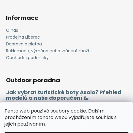
Informace
O nás
Prodejna Liberec
Doprava a platba
Reklamace, výměna nebo vrácení zboží
Obchodní podmínky
Outdoor poradna
Jak vybrat turistické boty Asolo? Přehled
modelů a naše doporučení 🥾
Merino vlna 🐏
Tento web používá soubory cookie. Dalším
procházením tohoto webu vyjadřujete souhlas s
jejich používáním.
Instagram
Facebook
Heureka.cz
Zboží.cz