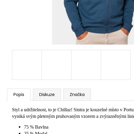
Popis
Diskuze
Značka
Styl a udržitelnost, to je Chillaz! Sintra je kouzelné místo v P
vyniká svým pleteným pruhovaným vzorem a zvýrazněnými liniemi
75 % Bavlna
25 % Modal