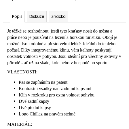
Popis
Diskuze
Značka
Je těžké se rozhodnout, jestli tyto kraťasy nosit do města a
práce nebo je používat na lezení a horskou turistiku. Obojí je
možné. Jsou odolné a přesto velmi lehké. Ideální do teplého
počasí. Díky integrovanému klínu, vám kalhoty poskytují
dostatek volnosti v pohybu. Jsou ideální pro všechny aktivity v
přírodě - ať už na skále, kole nebo v hospodě po sportu.
VLASTNOSTI:
Pas se zapínáním na patent
Kontrastní vsadky nad zadními kapsami
Klín v rozkroku pro extra volnost pohybu
Dvě zadní kapsy
Dvě přední kapsy
Logo Chillaz na pravém stehně
MATERIÁL: