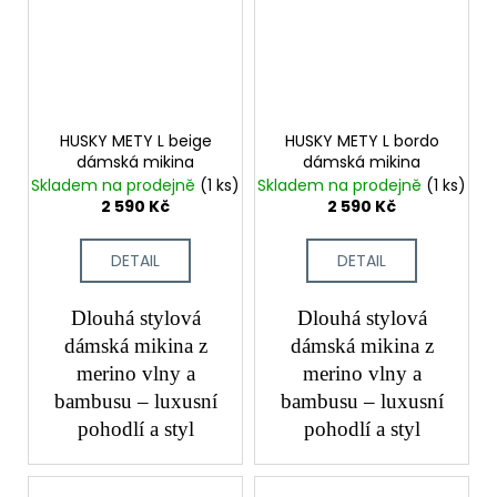
HUSKY METY L beige
HUSKY METY L bordo
dámská mikina
dámská mikina
Skladem na prodejně
(1 ks)
Skladem na prodejně
(1 ks)
2 590 Kč
2 590 Kč
DETAIL
DETAIL
Dlouhá stylová
Dlouhá stylová
dámská mikina z
dámská mikina z
merino vlny a
merino vlny a
bambusu – luxusní
bambusu – luxusní
pohodlí a styl
pohodlí a styl