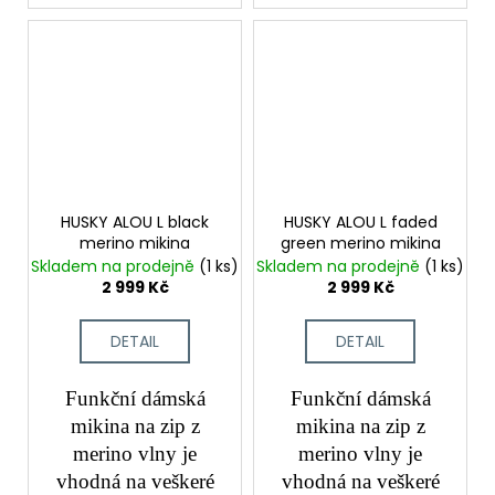
HUSKY ALOU L black
HUSKY ALOU L faded
merino mikina
green merino mikina
Skladem na prodejně
(1 ks)
Skladem na prodejně
(1 ks)
2 999 Kč
2 999 Kč
DETAIL
DETAIL
Funkční dámská
Funkční dámská
mikina na zip z
mikina na zip z
merino vlny je
merino vlny je
vhodná na veškeré
vhodná na veškeré