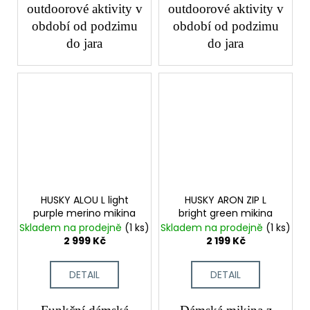
outdoorové aktivity v
outdoorové aktivity v
období od podzimu
období od podzimu
do jara
do jara
HUSKY ALOU L light
HUSKY ARON ZIP L
purple merino mikina
bright green mikina
Skladem na prodejně
(1 ks)
Skladem na prodejně
(1 ks)
2 999 Kč
2 199 Kč
DETAIL
DETAIL