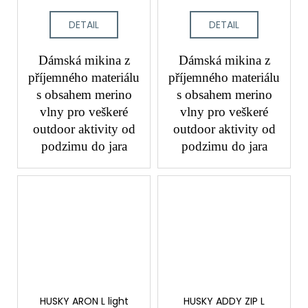
DETAIL
DETAIL
Dámská mikina z
Dámská mikina z
příjemného materiálu
příjemného materiálu
s obsahem merino
s obsahem merino
vlny pro veškeré
vlny pro veškeré
outdoor aktivity od
outdoor aktivity od
podzimu do jara
podzimu do jara
HUSKY ARON L light
HUSKY ADDY ZIP L