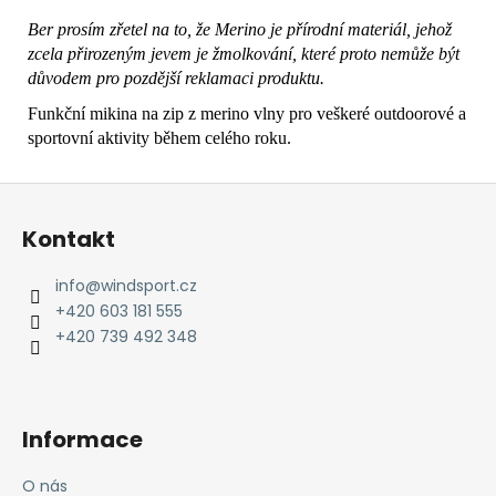
Ber prosím zřetel na to, že Merino je přírodní materiál, jehož
zcela přirozeným jevem je žmolkování, které proto nemůže být
důvodem pro pozdější reklamaci produktu.
Funkční mikina na zip z merino vlny pro veškeré outdoorové a
sportovní aktivity během celého roku.
Z
á
Kontakt
p
a
info
@
windsport.cz
t
+420 603 181 555
í
+420 739 492 348
Informace
O nás