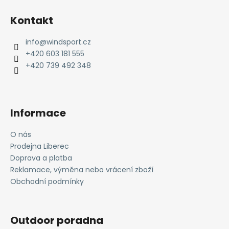
Z
á
Kontakt
p
a
info
@
windsport.cz
t
+420 603 181 555
í
+420 739 492 348
Informace
O nás
Prodejna Liberec
Doprava a platba
Reklamace, výměna nebo vrácení zboží
Obchodní podmínky
Outdoor poradna