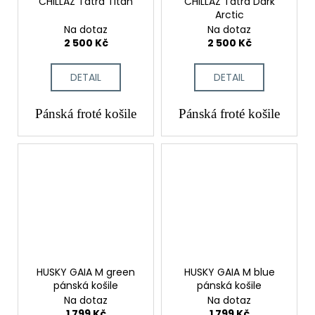
CHILLAZ Tatra Titan
CHILLAZ Tatra Dark
Arctic
Na dotaz
Na dotaz
2 500 Kč
2 500 Kč
DETAIL
DETAIL
Pánská froté košile
Pánská froté košile
HUSKY GAIA M green
HUSKY GAIA M blue
pánská košile
pánská košile
Na dotaz
Na dotaz
1 799 Kč
1 799 Kč