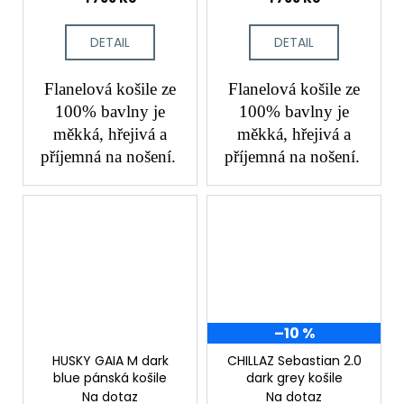
DETAIL
DETAIL
Flanelová košile ze
Flanelová košile ze
100% bavlny je
100% bavlny je
měkká, hřejivá a
měkká, hřejivá a
příjemná na nošení.
příjemná na nošení.
–10 %
HUSKY GAIA M dark
CHILLAZ Sebastian 2.0
blue pánská košile
dark grey košile
Na dotaz
Na dotaz