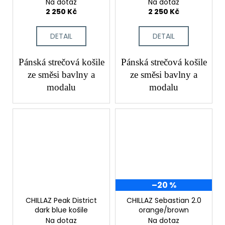
Na dotaz
Na dotaz
2 250 Kč
2 250 Kč
DETAIL
DETAIL
Pánská strečová košile
Pánská strečová košile
ze směsi bavlny a
ze směsi bavlny a
modalu
modalu
–20 %
CHILLAZ Peak District
CHILLAZ Sebastian 2.0
dark blue košile
orange/brown
Na dotaz
Na dotaz