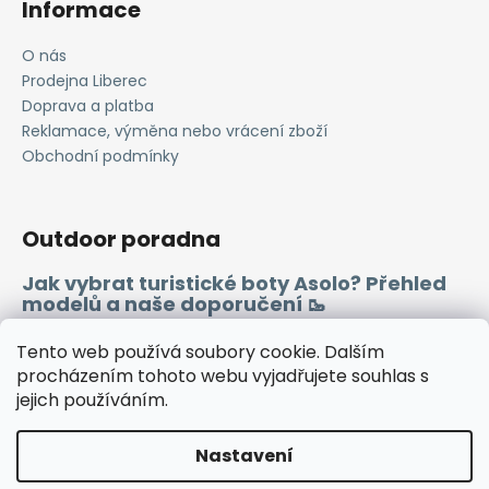
Informace
O nás
Prodejna Liberec
Doprava a platba
Reklamace, výměna nebo vrácení zboží
Obchodní podmínky
Outdoor poradna
Jak vybrat turistické boty Asolo? Přehled
modelů a naše doporučení 🥾
Merino vlna 🐏
Tento web používá soubory cookie. Dalším
procházením tohoto webu vyjadřujete souhlas s
jejich používáním.
Instagram
Facebook
Heureka.cz
Zboží.cz
Nastavení