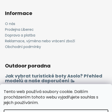
Informace
O nás
Prodejna Liberec
Doprava a platba
Reklamace, výměna nebo vrácení zboží
Obchodní podmínky
Outdoor poradna
Jak vybrat turistické boty Asolo? Přehled
modelů a naše doporučení 🥾
Merino vlna 🐏
Tento web používá soubory cookie. Dalším
procházením tohoto webu vyjadřujete souhlas s
jejich používáním.
Instagram
Facebook
Heureka.cz
Zboží.cz