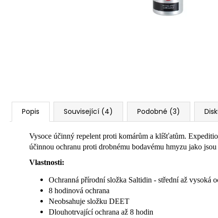
Popis
Související (4)
Podobné (3)
Dis
Vysoce účinný repelent proti komárům a klíšťatům. Expeditio
účinnou ochranu proti drobnému bodavému hmyzu jako jsou kom
Vlastnosti:
Ochranná přírodní složka Saltidin - střední až vysoká 
8 hodinová ochrana
Neobsahuje složku DEET
Dlouhotrvající ochrana až 8 hodin