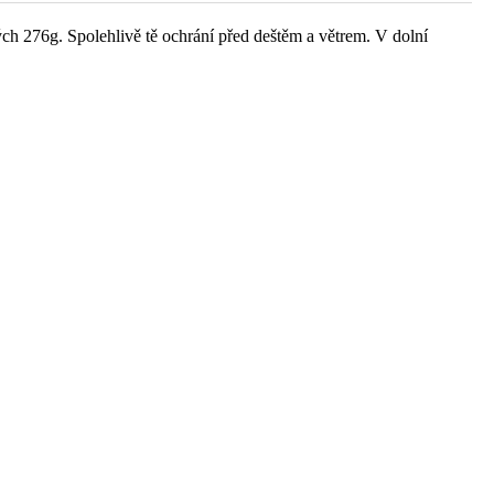
h 276g. Spolehlivě tě ochrání před deštěm a větrem. V dolní