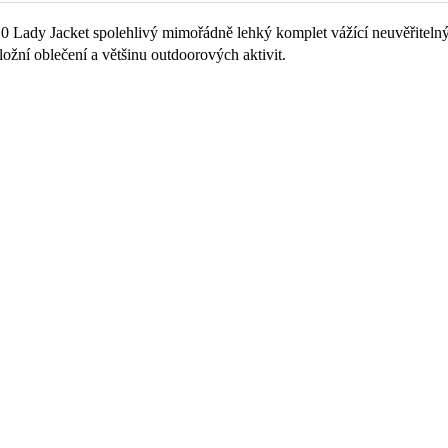
0 Lady Jacket spolehlivý mimořádně lehký komplet vážící neuvěřitelnýc
ložní oblečení a většinu outdoorových aktivit.