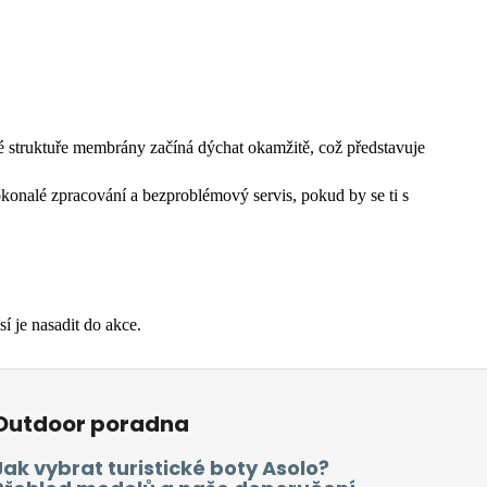
té struktuře membrány začíná dýchat okamžitě, což představuje
dokonalé zpracování a bezproblémový servis, pokud by se ti s
í je nasadit do akce.
Outdoor poradna
Jak vybrat turistické boty Asolo?