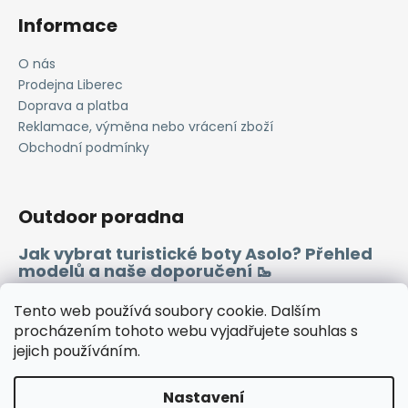
Informace
O nás
Prodejna Liberec
Doprava a platba
Reklamace, výměna nebo vrácení zboží
Obchodní podmínky
Outdoor poradna
Jak vybrat turistické boty Asolo? Přehled
modelů a naše doporučení 🥾
Merino vlna 🐏
Tento web používá soubory cookie. Dalším
procházením tohoto webu vyjadřujete souhlas s
jejich používáním.
Instagram
Facebook
Heureka.cz
Zboží.cz
Nastavení