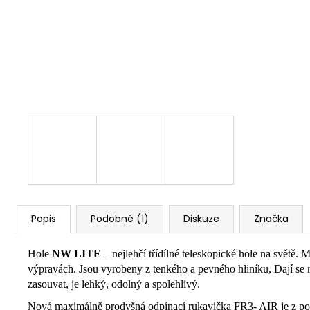
Popis
Podobné (1)
Diskuze
Značka
Hole
NW LITE
– nejlehčí třídílné teleskopické hole na světě
výpravách. Jsou vyrobeny z tenkého a pevného hliníku, Dají se
zasouvat, je lehký, odolný a spolehlivý.
Nová maximálně prodyšná odpínací rukavička FR3- AIR je z pohod