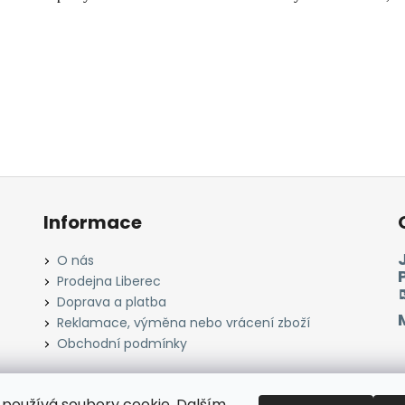
Informace
O nás
Prodejna Liberec
Doprava a platba
Reklamace, výměna nebo vrácení zboží
Obchodní podmínky
používá soubory cookie. Dalším