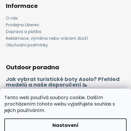
Informace
O nás
Prodejna Liberec
Doprava a platba
Reklamace, výměna nebo vrácení zboží
Obchodní podmínky
Outdoor poradna
Jak vybrat turistické boty Asolo? Přehled
modelů a naše doporučení 🥾
Merino vlna 🐏
Tento web používá soubory cookie. Dalším
procházením tohoto webu vyjadřujete souhlas s
jejich používáním.
Instagram
Facebook
Heureka.cz
Zboží.cz
Nastavení