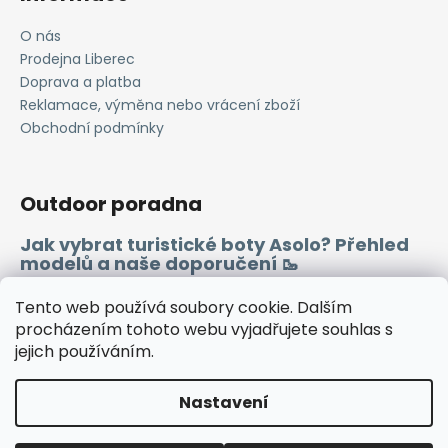
O nás
Prodejna Liberec
Doprava a platba
Reklamace, výměna nebo vrácení zboží
Obchodní podmínky
Outdoor poradna
Jak vybrat turistické boty Asolo? Přehled
modelů a naše doporučení 🥾
Merino vlna 🐏
Tento web používá soubory cookie. Dalším
procházením tohoto webu vyjadřujete souhlas s
jejich používáním.
Instagram
Facebook
Heureka.cz
Zboží.cz
Nastavení
Vytvořil Shoptet