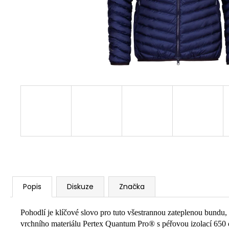
Popis
Diskuze
Značka
Pohodlí je klíčové slovo pro tuto všestrannou zateplenou bundu,
vrchního materiálu Pertex Quantum Pro® s péřovou izolací 650 cu