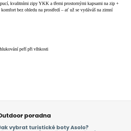
apucí, kvalitními zipy YKK a třemi prostornými kapsami na zip +
í komfort bez ohledu na prostředí – ať už se vydáváš na zimní
lukování peří při vlhkosti
Outdoor poradna
Jak vybrat turistické boty Asolo?