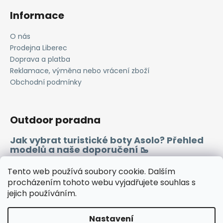
Informace
O nás
Prodejna Liberec
Doprava a platba
Reklamace, výměna nebo vrácení zboží
Obchodní podmínky
Outdoor poradna
Jak vybrat turistické boty Asolo? Přehled
modelů a naše doporučení 🥾
Merino vlna 🐏
Tento web používá soubory cookie. Dalším
procházením tohoto webu vyjadřujete souhlas s
jejich používáním.
Instagram
Facebook
Heureka.cz
Zboží.cz
Nastavení