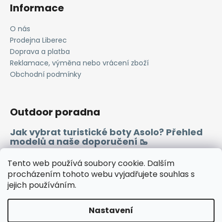
Informace
O nás
Prodejna Liberec
Doprava a platba
Reklamace, výměna nebo vrácení zboží
Obchodní podmínky
Outdoor poradna
Jak vybrat turistické boty Asolo? Přehled
modelů a naše doporučení 🥾
Merino vlna 🐏
Tento web používá soubory cookie. Dalším
procházením tohoto webu vyjadřujete souhlas s
jejich používáním.
Instagram
Facebook
Heureka.cz
Zboží.cz
Nastavení