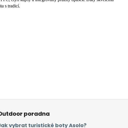
a s tradicí.
Outdoor poradna
Jak vybrat turistické boty Asolo?