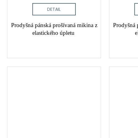
DETAIL
Prodyšná pánská prošívaná mikina z
Prodyšná 
elastického úpletu
e