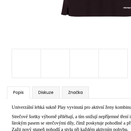
Popis
Diskuze
Značka
Univerzální lehká sukně Play vyvinutá pro aktivní ženy kombinuj
Strečové šortky výborně přiléhají, a tím snižují nepříjemné třen
širokým pasem se strečovými díly, čímž poskytuje pohodlné a přil
Zažij nový stupeň pohodlí a stylu při každém aktivním pohybu.