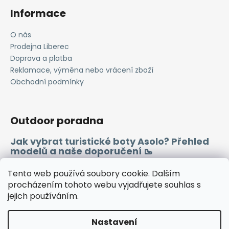
Informace
O nás
Prodejna Liberec
Doprava a platba
Reklamace, výměna nebo vrácení zboží
Obchodní podmínky
Outdoor poradna
Jak vybrat turistické boty Asolo? Přehled
modelů a naše doporučení 🥾
Merino vlna 🐏
Tento web používá soubory cookie. Dalším
procházením tohoto webu vyjadřujete souhlas s
jejich používáním.
Instagram
Facebook
Heureka.cz
Zboží.cz
Nastavení