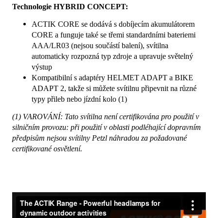
Technologie HYBRID CONCEPT:
ACTIK CORE se dodává s dobíjecím akumulátorem
CORE a funguje také se třemi standardními bateriemi
AAA/LR03 (nejsou součástí balení), svítilna
automaticky rozpozná typ zdroje a upravuje světelný
výstup
Kompatibilní s adaptéry HELMET ADAPT a BIKE
ADAPT 2, takže si můžete svítilnu připevnit na různé
typy přileb nebo jízdní kolo (1)
(1) VAROVÁNÍ: Tato svítilna není certifikována pro použití v
silničním provozu: při použití v oblasti podléhající dopravním
předpisům nejsou svítilny Petzl náhradou za požadované
certifikované osvětlení.